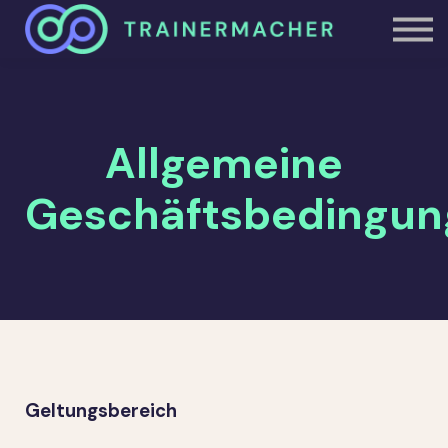
Studioheld.in
Über uns
Einloggen
Allgemeine
Geschäftsbedingun
Geltungsbereich