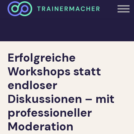
Studioheld.in
Über uns
Einloggen
Erfolgreiche
Workshops statt
endloser
Diskussionen – mit
professioneller
Moderation