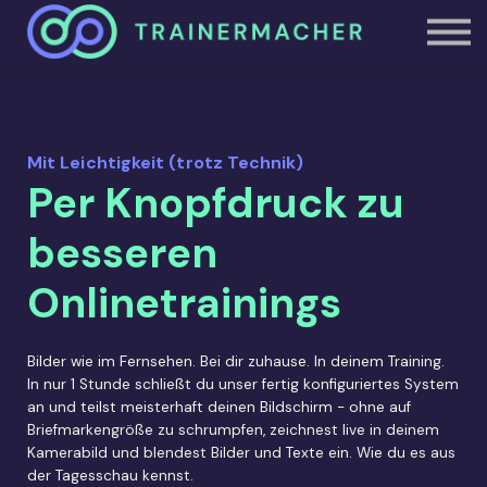
Studioheld.in
Über uns
Einloggen
Mit Leichtigkeit (trotz Technik)
Per Knopfdruck zu
besseren
Onlinetrainings
Bilder wie im Fernsehen. Bei dir zuhause. In deinem Training.
In nur 1 Stunde schließt du unser fertig konfiguriertes System
an und teilst meisterhaft deinen Bildschirm - ohne auf
Briefmarkengröße zu schrumpfen, zeichnest live in deinem
Kamerabild und blendest Bilder und Texte ein. Wie du es aus
der Tagesschau kennst.