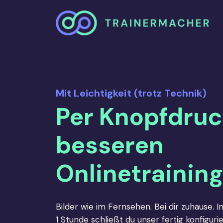
Mit Leichtigkeit (trotz Technik)
Per Knopfdruc
besseren
Onlinetrainin
Bilder wie im Fernsehen. Bei dir zuhause. I
1 Stunde schließt du unser fertig konfigur