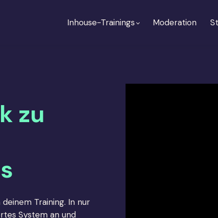
Inhouse-Trainings
Moderation
St
k zu
gs
n deinem Training. In nur
iertes System an und