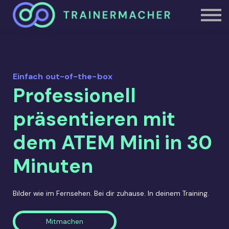
Studioheld.in
Über uns
Einloggen
Einfach out-of-the-box
Professionell
präsentieren mit
dem ATEM Mini in 30
Minuten
Bilder wie im Fernsehen. Bei dir zuhause. In deinem Training.
Mitmachen