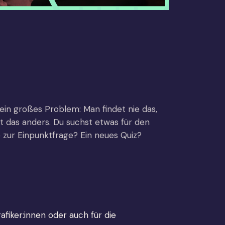
n großes Problem: Man findet nie das,
st das anders. Du suchst etwas für den
e zur Einpunktfrage? Ein neues Quiz?
afiker:innen oder auch für die