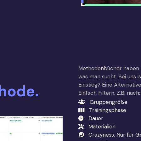
Methodenbücher haben ei
was man sucht. Bei uns i
hode
.
Einstieg? Eine Alternativ
Einfach Filtern. Z.B. nach:
Gruppengröße
Trainingsphase
Dauer
Materialien
Crazyness: Nur für Gr