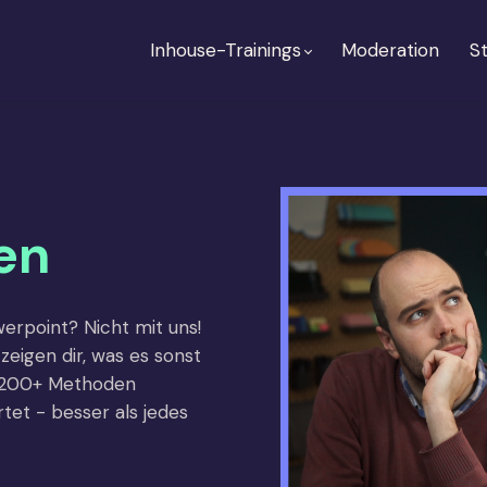
Inhouse-Trainings
Moderation
St
en
rpoint? Nicht mit uns!
eigen dir, was es sonst
… 200+ Methoden
et - besser als jedes